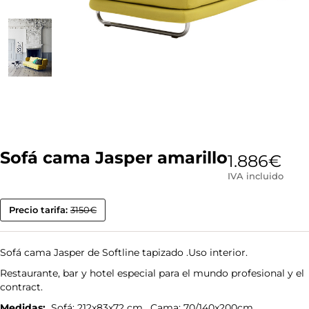
Sofá cama Jasper amarillo
1.886
€
IVA incluido
Precio tarifa:
3150€
Sofá cama Jasper de Softline tapizado .Uso interior.
Restaurante, bar y hotel especial para el mundo profesional y el
contract.
Medidas:
Sofá: 212x83x72 cm. Cama: 70/140x200cm