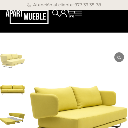
Atención al cliente: 977 39 38 78