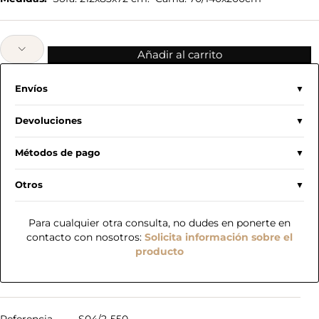
Añadir al carrito
Envíos
Devoluciones
Métodos de pago
Otros
Para cualquier otra consulta, no dudes en ponerte en
contacto con nosotros:
Solicita información sobre el
producto
Referencia
S04/2-550