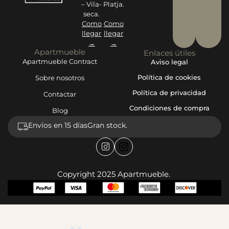
– Vila-
Platja.
seca.
Como
Como
llegar
llegar
→
→
Apartmueble
Enlaces útiles
Apartmueble Contract
Aviso legal
Política de cookies
Sobre nosotros
Política de privacidad
Contactar
Condiciones de compra
Blog
Envíos en 15 días
Gran stock.
Copyright 2025 Apartmueble.