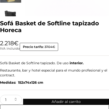
Sofá Basket de Softline tapizado
Horeca
2.218
€
Precio tarifa:
3704€
IVA incluido
Sofá Basket de Softline tapizado. De uso
interior.
Restaurante, bar y hotel especial para el mundo profesional y el
contract.
Medidas: 152x74x126 cm
Añadir al carrito