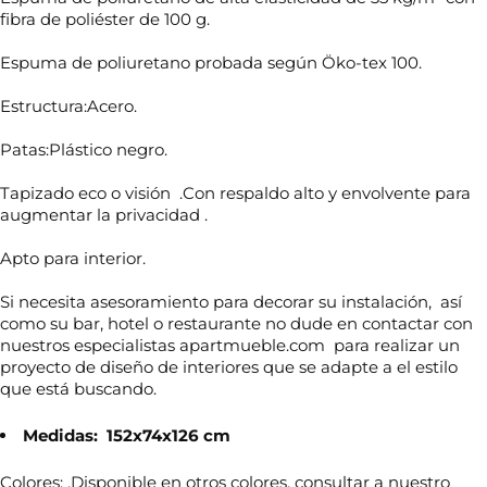
fibra de poliéster de 100 g.
Espuma de poliuretano probada según Öko-tex 100.
Estructura:Acero.
Patas:Plástico negro.
Tapizado eco o visión .Con respaldo alto y envolvente para
augmentar la privacidad .
Apto para interior.
Si necesita asesoramiento para decorar su instalación, así
como su bar, hotel o restaurante no dude en contactar con
nuestros especialistas apartmueble.com para realizar un
proyecto de diseño de interiores que se adapte a el estilo
que está buscando.
Medidas: 152x74x126 cm
N
Colores: .Disponible en otros colores, consultar a nuestro