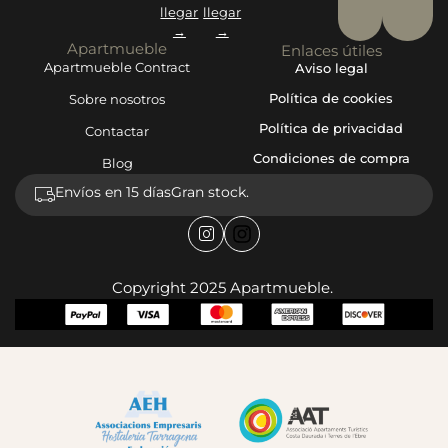
llegar
llegar
→
→
Apartmueble
Enlaces útiles
Apartmueble Contract
Aviso legal
Política de cookies
Sobre nosotros
Política de privacidad
Contactar
Condiciones de compra
Blog
Envíos en 15 días
Gran stock.
Copyright 2025 Apartmueble.