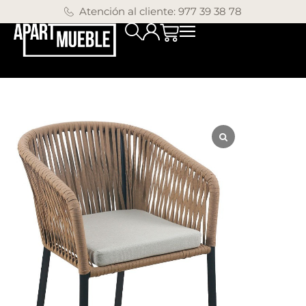
Atención al cliente: 977 39 38 78