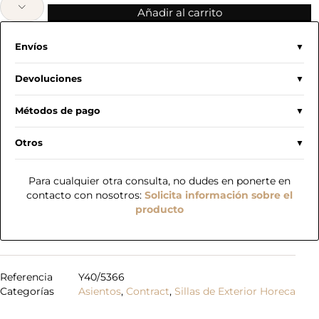
Añadir al carrito
Envíos
Devoluciones
Métodos de pago
Otros
Para cualquier otra consulta, no dudes en ponerte en
contacto con nosotros:
Solicita información sobre el
producto
Referencia
Y40/5366
Categorías
Asientos
,
Contract
,
Sillas de Exterior Horeca