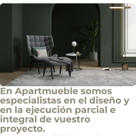
a
l
En Apartmueble somos
especialistas en el diseño y
en la ejecución parcial e
integral de vuestro
proyecto.