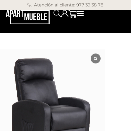
Atención al cliente: 977 39 38 78