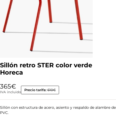
Sillón retro STER color verde
Horeca
365
€
Precio tarifa:
610€
IVA incluido
Sillón con estructura de acero, asiento y respaldo de alambre de
PVC.