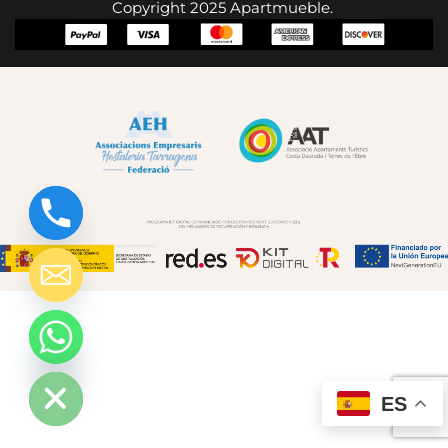
Copyright 2025 Apartmueble.
chaty
Hide
ES