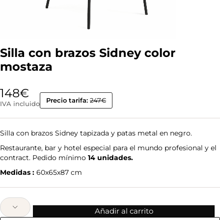
Silla con brazos Sidney color
mostaza
148
€
Precio tarifa:
247€
IVA incluido
Silla con brazos Sidney tapizada y patas metal en negro.
Restaurante, bar y hotel especial para el mundo profesional y el
contract. Pedido mínimo
14 unidades.
Medidas :
60x65x87 cm
Añadir al carrito