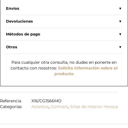
Envíos
Devoluciones
Métodos de pago
Otros
Para cualquier otra consulta, no dudes en ponerte en
contacto con nosotros:
Solicita información sobre el
producto
Referencia
X16/CG1566MO
Categorías
Asientos
,
Contract
,
Sillas de Interior Horeca