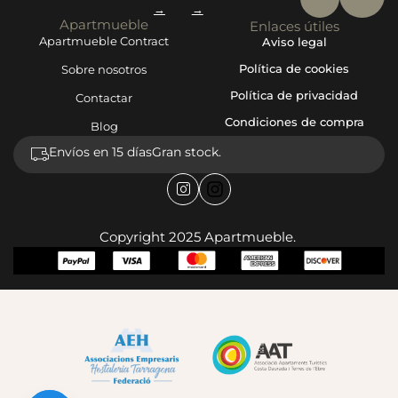
→
→
Apartmueble
Enlaces útiles
Apartmueble Contract
Aviso legal
Política de cookies
Sobre nosotros
Política de privacidad
Contactar
Condiciones de compra
Blog
Envíos en 15 días
Gran stock.
Copyright 2025 Apartmueble.