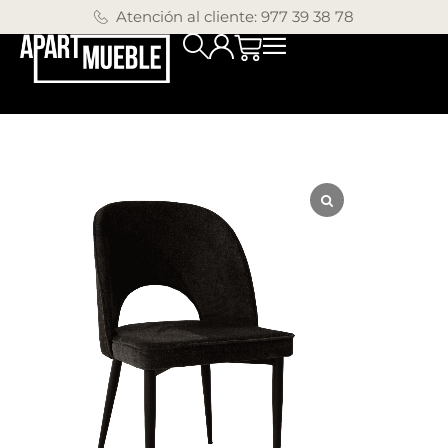
Atención al cliente: 977 39 38 78