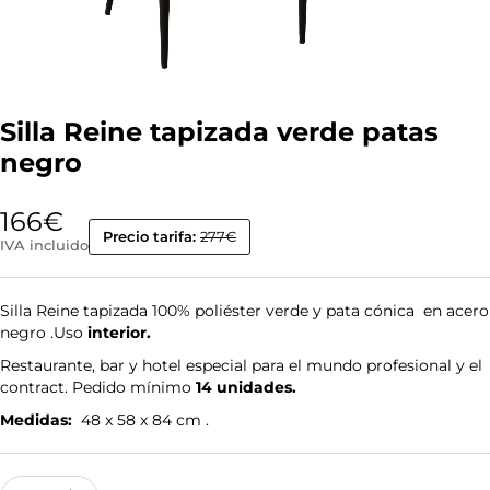
Silla Reine tapizada verde patas
negro
166
€
Precio tarifa:
277€
IVA incluido
Silla Reine tapizada 100% poliéster verde y pata cónica en acero
negro .Uso
interior.
Restaurante, bar y hotel especial para el mundo profesional y el
contract. Pedido mínimo
14 unidades.
Medidas:
48 x 58 x 84 cm .