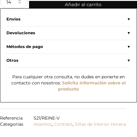
Añadir al carrito
Envíos
Devoluciones
Métodos de pago
Otros
Para cualquier otra consulta, no dudes en ponerte en
contacto con nosotros:
Solicita información sobre el
producto
Referencia
S21/REINE-V
Categorías
Asientos
,
Contract
,
Sillas de Interior Horeca