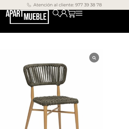
Atención al cliente: 977 39 38 78