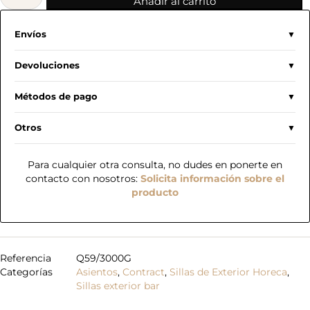
Añadir al carrito
Envíos
Devoluciones
Métodos de pago
Otros
Para cualquier otra consulta, no dudes en ponerte en
contacto con nosotros:
Solicita información sobre el
producto
Referencia
Q59/3000G
Categorías
Asientos
,
Contract
,
Sillas de Exterior Horeca
,
Sillas exterior bar