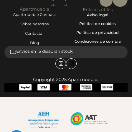
→
→
Apartmueble
Enlaces útiles
Apartmueble Contract
Aviso legal
Política de cookies
Sobre nosotros
Política de privacidad
Contactar
Condiciones de compra
Blog
Envíos en 15 días
Gran stock.
Copyright 2025 Apartmueble.