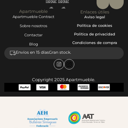
llegar
llegar
→
→
Apartmueble
Enlaces útiles
Apartmueble Contract
Aviso legal
Política de cookies
Sobre nosotros
Política de privacidad
Contactar
Condiciones de compra
Blog
Envíos en 15 días
Gran stock.
Copyright 2025 Apartmueble.