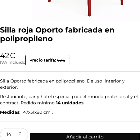
Silla roja Oporto fabricada en
polipropileno
42
€
Precio tarifa:
69€
IVA incluido
Silla Oporto fabricada en polipropileno. De uso interior y
exterior.
Restaurante, bar y hotel especial para el mundo profesional y el
contract. Pedido mínimo
14 unidades.
Medidas:
47x51x80 cm .
Añadir al carrito