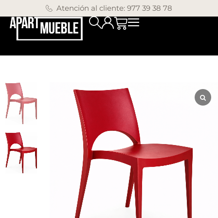
Atención al cliente: 977 39 38 78