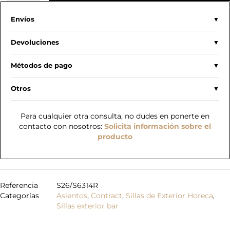
Envíos
Devoluciones
Métodos de pago
Otros
Para cualquier otra consulta, no dudes en ponerte en
contacto con nosotros:
Solicita información sobre el
producto
Referencia
S26/S6314R
Categorías
Asientos
,
Contract
,
Sillas de Exterior Horeca
,
Sillas exterior bar