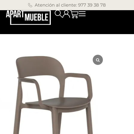
Atención al cliente: 977 39 38 78