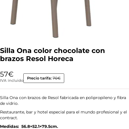
Silla Ona color chocolate con
brazos Resol Horeca
57
€
Precio tarifa:
70€
IVA incluido
Silla Ona con brazos de Resol fabricada en polipropileno y fibra
de vidrio.
Restaurante, bar y hotel especial para el mundo profesional y el
contract.
Medidas: 56.8×52.1×79.5cm.