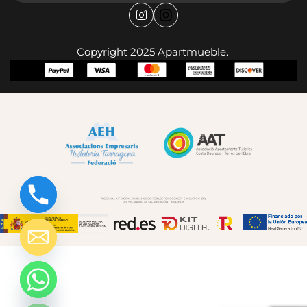
Copyright 2025 Apartmueble.
chaty
Hide