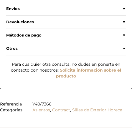
Envíos
Devoluciones
Métodos de pago
Otros
Para cualquier otra consulta, no dudes en ponerte en
contacto con nosotros:
Solicita información sobre el
producto
Referencia
Y40/7366
Categorías
Asientos
,
Contract
,
Sillas de Exterior Horeca