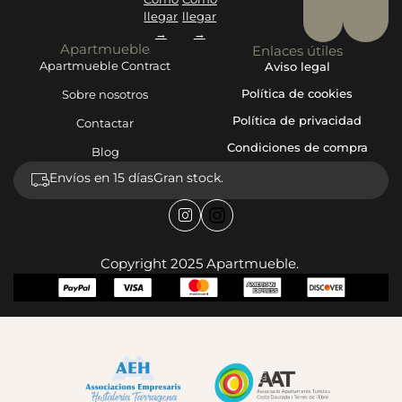
llegar
llegar
→
→
Apartmueble
Enlaces útiles
Apartmueble Contract
Aviso legal
Política de cookies
Sobre nosotros
Política de privacidad
Contactar
Condiciones de compra
Blog
Envíos en 15 días
Gran stock.
Copyright 2025 Apartmueble.