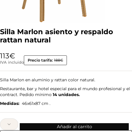
Silla Marlon asiento y respaldo
rattan natural
113
€
Precio tarifa:
188€
IVA incluido
Silla Marlon en aluminio y rattan color natural.
Restaurante, bar y hotel especial para el mundo profesional y el
contract. Pedido mínimo
14 unidades.
Medidas:
46x61x87 cm .
Añadir al carrito