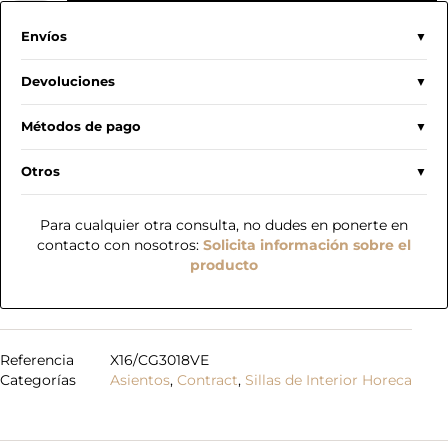
Envíos
Devoluciones
Métodos de pago
Otros
Para cualquier otra consulta, no dudes en ponerte en
contacto con nosotros:
Solicita información sobre el
producto
Referencia
X16/CG3018VE
Categorías
Asientos
,
Contract
,
Sillas de Interior Horeca