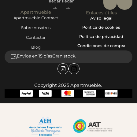
llegar
llegar
→
→
Apartmueble
Enlaces útiles
Apartmueble Contract
Aviso legal
Política de cookies
Sobre nosotros
Política de privacidad
Contactar
Condiciones de compra
Blog
Envíos en 15 días
Gran stock.
Copyright 2025 Apartmueble.