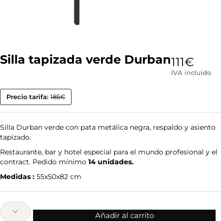
Silla tapizada verde Durban
111
€
IVA incluido
Precio tarifa:
185€
Silla Durban verde con pata metálica negra, respaldo y asiento
tapizado.
Restaurante, bar y hotel especial para el mundo profesional y el
contract. Pedido mínimo
14 unidades.
Medidas :
55x50x82 cm
Añadir al carrito