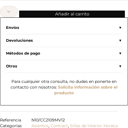
Añadir al carrito
Envíos
Devoluciones
Métodos de pago
Otros
Para cualquier otra consulta, no dudes en ponerte en
contacto con nosotros:
Solicita información sobre el
producto
Referencia
N10/CC2109MV12
Categorías
Asientos
,
Contract
,
Sillas de Interior Horeca