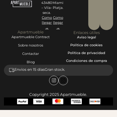
43480
Miami
– Vila-
Platja.
seca.
Como
Como
llegar
llegar
→
→
Apartmueble
Enlaces útiles
Apartmueble Contract
Aviso legal
Política de cookies
Sobre nosotros
Política de privacidad
Contactar
Condiciones de compra
Blog
Envíos en 15 días
Gran stock.
Copyright 2025 Apartmueble.