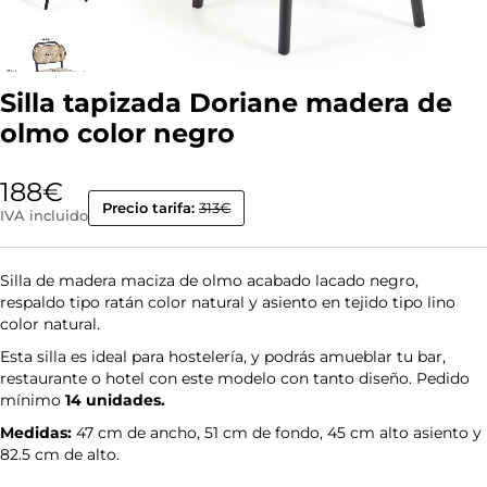
Silla tapizada Doriane madera de
olmo color negro
188
€
Precio tarifa:
313€
IVA incluido
Silla de madera maciza de olmo acabado lacado negro,
respaldo tipo ratán color natural y asiento en tejido tipo lino
color natural.
Esta silla es ideal para hostelería, y podrás amueblar tu bar,
restaurante o hotel con este modelo con tanto diseño. Pedido
mínimo
14 unidades.
Medidas:
47 cm de ancho, 51 cm de fondo, 45 cm alto asiento y
82.5 cm de alto.