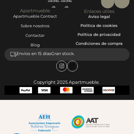
→
→
Apartmueble
Enlaces útiles
Apartmueble Contract
Aviso legal
Política de cookies
Sobre nosotros
Política de privacidad
Contactar
Condiciones de compra
Blog
Envíos en 15 días
Gran stock.
Copyright 2025 Apartmueble.