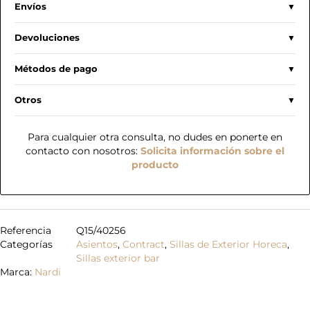
Envíos
Devoluciones
Métodos de pago
Otros
Para cualquier otra consulta, no dudes en ponerte en
contacto con nosotros:
Solicita información sobre el
producto
Referencia
Q15/40256
Categorías
Asientos
,
Contract
,
Sillas de Exterior Horeca
,
Sillas exterior bar
Marca:
Nardi