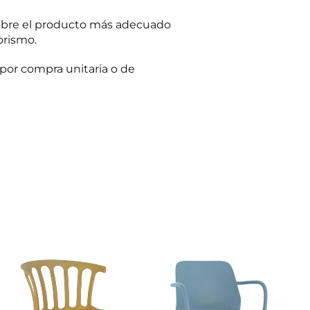
obre el producto más adecuado
orismo.
por compra unitaria o de