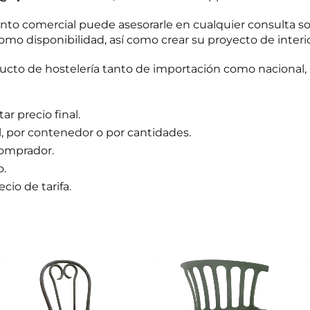
o comercial puede asesorarle en cualquier consulta s
omo disponibilidad, así como crear su proyecto de interi
to de hostelería tanto de importación como nacional, 
r precio final.
l, por contenedor o por cantidades.
comprador.
o.
cio de tarifa.