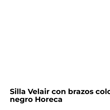
Silla Velair con brazos col
negro Horeca