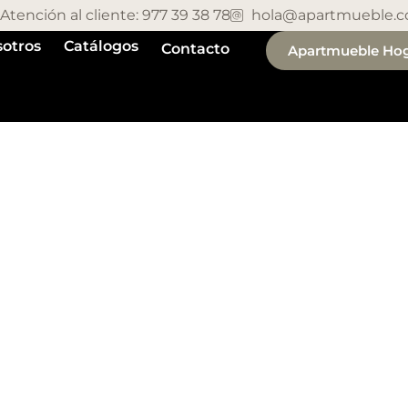
Atención al cliente: 977 39 38 78
hola@apartmueble.
otros
Catálogos
Contacto
Apartmueble Ho