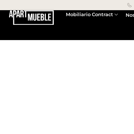
Mobiliario Contract
Nos