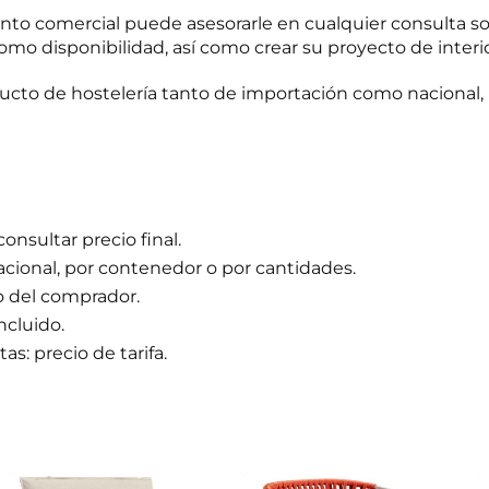
o comercial puede asesorarle en cualquier consulta s
omo disponibilidad, así como crear su proyecto de interi
to de hostelería tanto de importación como nacional, 
onsultar precio final.
nacional, por contenedor o por cantidades.
o del comprador.
incluido.
as: precio de tarifa.