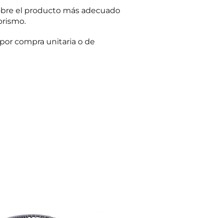
obre el producto más adecuado
orismo.
por compra unitaria o de