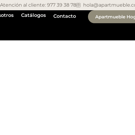
Atención al cliente: 977 39 38 78
hola@apartmueble.
otros
Catálogos
Contacto
Apartmueble Ho