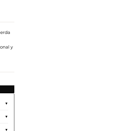
uerda
onal y