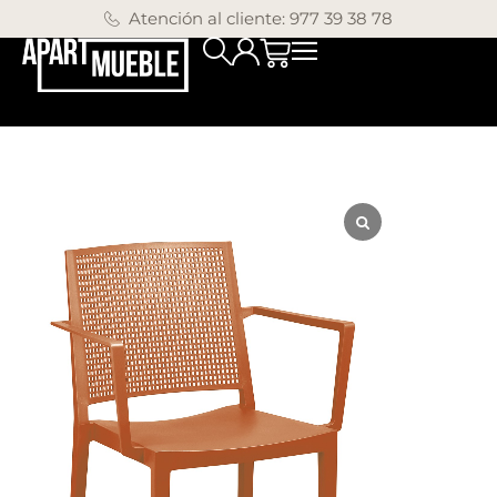
Atención al cliente: 977 39 38 78