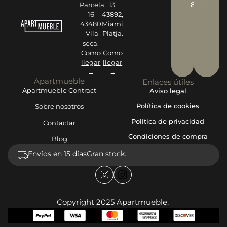
878
Parcela
13,
16
43892,
43480
Miami
– Vila-
Platja.
seca.
Como
Como
llegar
llegar
→
→
Apartmueble
Enlaces útiles
Apartmueble Contract
Aviso legal
Política de cookies
Sobre nosotros
Política de privacidad
Contactar
Condiciones de compra
Blog
Envíos en 15 días
Gran stock.
Copyright 2025 Apartmueble.