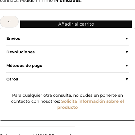
contract. Pedido minimo
14 unidades.
Añadir al carrito
Envíos
Devoluciones
Métodos de pago
Otros
Para cualquier otra consulta, no dudes en ponerte en
contacto con nosotros:
Solicita información sobre el
producto