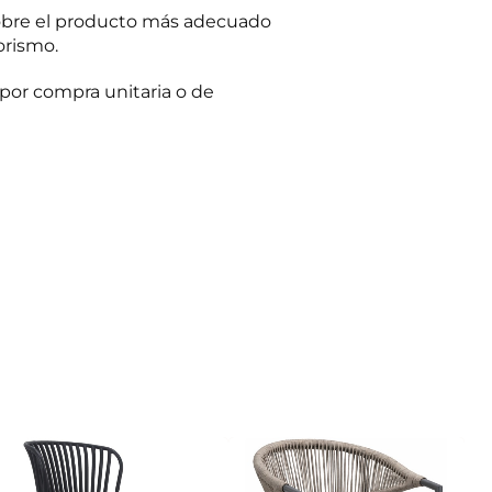
obre el producto más adecuado
orismo.
por compra unitaria o de