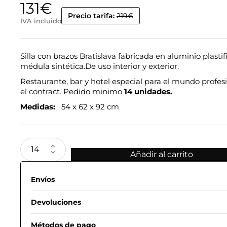
131
€
Precio tarifa:
219€
IVA incluido
Silla con brazos Bratislava fabricada en aluminio plastif
médula sintética.De uso interior y exterior.
Restaurante, bar y hotel especial para el mundo profesi
el contract. Pedido minimo
14 unidades.
Medidas:
54 x 62 x 92 cm
Añadir al carrito
Envíos
Devoluciones
Métodos de pago