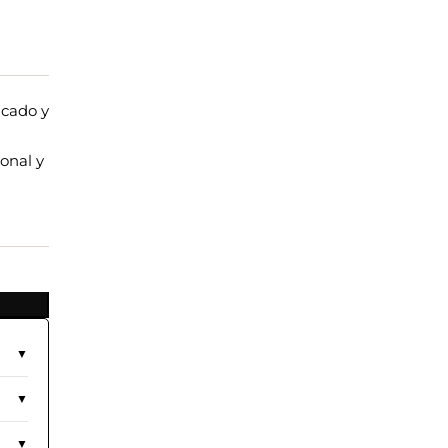
icado y
onal y