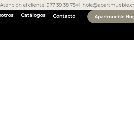
Atención al cliente: 977 39 38 78
hola@apartmueble.
otros
Catálogos
Contacto
Apartmueble Ho