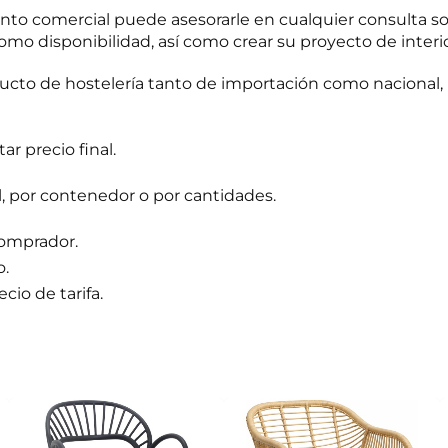
o comercial puede asesorarle en cualquier consulta s
omo disponibilidad, así como crear su proyecto de interi
to de hostelería tanto de importación como nacional, 
r precio final.
l, por contenedor o por cantidades.
comprador.
o.
cio de tarifa.