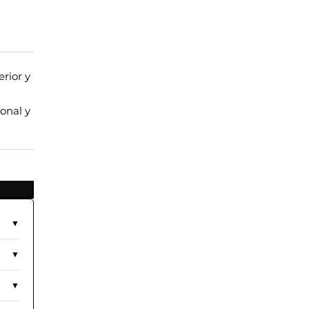
erior y
onal y