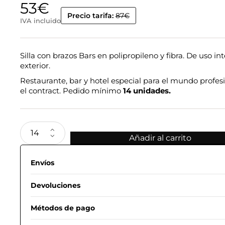
53
€
Precio tarifa:
87€
IVA incluido
Silla con brazos Bars en polipropileno y fibra. De uso int
exterior.
Restaurante, bar y hotel especial para el mundo profesi
el contract. Pedido mínimo
14 unidades.
Añadir al carrito
Envíos
Devoluciones
Métodos de pago