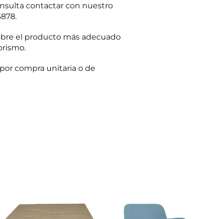
onsulta contactar con nuestro
3878.
obre el producto más adecuado
orismo.
por compra unitaria o de