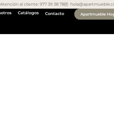
Atención al cliente: 977 39 38 78
hola@apartmueble.
otros
Catálogos
Contacto
Apartmueble Ho