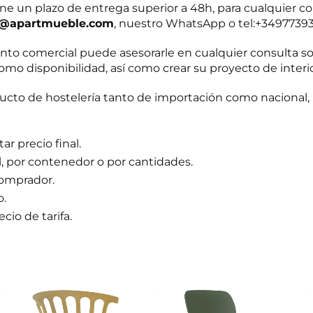
ne un plazo de entrega superior a 48h, para cualquier c
t@apartmueble.com
, nuestro WhatsApp o tel:+3497739
o comercial puede asesorarle en cualquier consulta s
omo disponibilidad, así como crear su proyecto de interi
to de hostelería tanto de importación como nacional, 
r precio final.
l, por contenedor o por cantidades.
comprador.
o.
cio de tarifa.