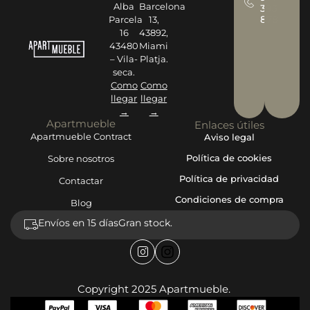
Alba
Barcelona
393
878
Parcela
13,
16
43892,
43480
Miami
– Vila-
Platja.
seca.
Como
Como
llegar
llegar
→
→
Apartmueble
Enlaces útiles
Apartmueble Contract
Aviso legal
Política de cookies
Sobre nosotros
Política de privacidad
Contactar
Condiciones de compra
Blog
Envíos en 15 días
Gran stock.
Copyright 2025 Apartmueble.