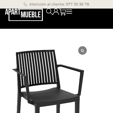
Atención al cliente: 977 39 38 78