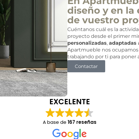
En Apartmuebl
diseño y en la 
de vuestro pro
Cuéntanos cuál es la activid
proyecto desde el primer mi
personalizadas
,
adaptadas 
Apartmueble nos ocupamos 
trabajando por ti para poner
Contactar
EXCELENTE
A base de
167 reseñas