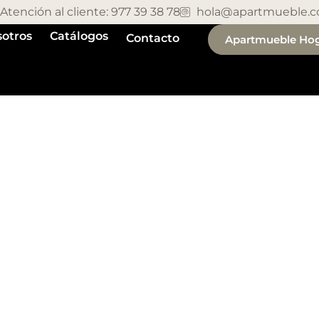
Atención al cliente: 977 39 38 78
hola@apartmueble.
otros
Catálogos
Contacto
Apartmueble Ho