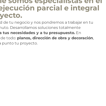
e somos especialistas en el
ejecución parcial e integral
yecto.
ad de tu negocio y nos pondremos a trabajar en tu
nuto. Desarrollamos soluciones totalmente
a tus necesidades y a tu presupuesto.
En
de todo:
planos, dirección de obra y decoración
,
 a punto tu proyecto.