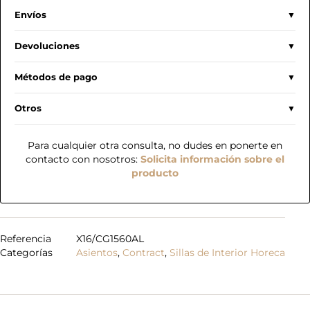
Envíos
Devoluciones
Métodos de pago
Otros
Para cualquier otra consulta, no dudes en ponerte en
contacto con nosotros:
Solicita información sobre el
producto
Referencia
X16/CG1560AL
Categorías
Asientos
,
Contract
,
Sillas de Interior Horeca