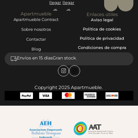
llegar
llegar
→
→
Apartmueble
Enlaces útiles
Apartmueble Contract
Aviso legal
Política de cookies
Sobre nosotros
Política de privacidad
Contactar
Condiciones de compra
Blog
Envíos en 15 días
Gran stock.
Copyright 2025 Apartmueble.