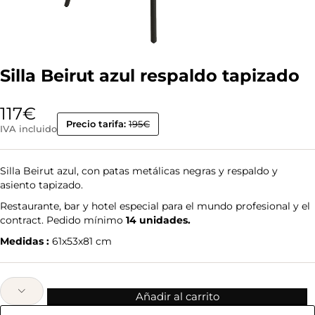
Silla Beirut azul respaldo tapizado
117
€
Precio tarifa:
195€
IVA incluido
Silla Beirut azul, con patas metálicas negras y respaldo y
asiento tapizado.
Restaurante, bar y hotel especial para el mundo profesional y el
contract. Pedido mínimo
14 unidades.
Medidas :
61x53x81 cm
Añadir al carrito