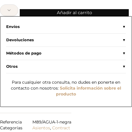
Añadir al carrito
Envíos
Devoluciones
Métodos de pago
Otros
Para cualquier otra consulta, no dudes en ponerte en
contacto con nosotros:
Solicita información sobre el
producto
Referencia
M89/AGUA-1-negra
Categorías
Asientos
,
Contract