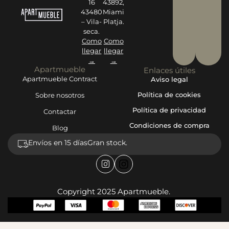
16
43892,
43480
Miami
– Vila-
Platja.
seca.
Como
Como
llegar
llegar
→
→
Apartmueble
Enlaces útiles
Apartmueble Contract
Aviso legal
Política de cookies
Sobre nosotros
Política de privacidad
Contactar
Condiciones de compra
Blog
Envíos en 15 días
Gran stock.
Copyright 2025 Apartmueble.