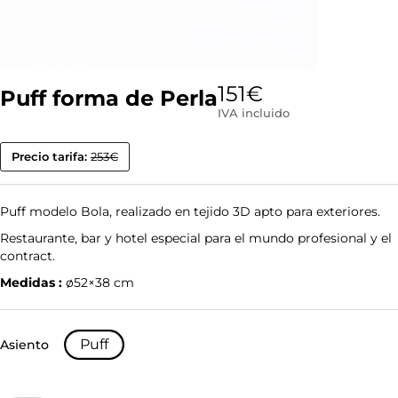
151
€
Puff forma de Perla
IVA incluido
Precio tarifa:
253€
Puff modelo Bola, realizado en tejido 3D apto para exteriores.
Restaurante, bar y hotel especial para el mundo profesional y el
contract.
Medidas :
ø52×38 cm
Puff
Asiento