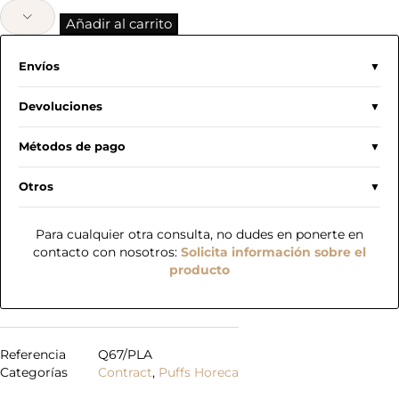
Añadir al carrito
Envíos
Devoluciones
Métodos de pago
Otros
Para cualquier otra consulta, no dudes en ponerte en
contacto con nosotros:
Solicita información sobre el
producto
Referencia
Q67/PLA
Categorías
Contract
,
Puffs Horeca