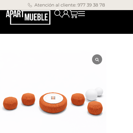
Atención al cliente: 977 39 38 78