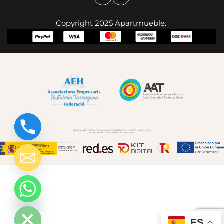
Copyright 2025 Apartmueble.
chaty
Hide
ES