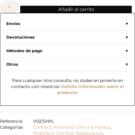
Añadir al carrito
Envíos
Devoluciones
Métodos de pago
Otros
Para cualquier otra consulta, no dudes en ponerte en
contacto con nosotros:
Solicita información sobre el
producto
Referencia
V02/SHXL
Categorías
Contract
,
Mobiliario Chill out Horeca
,
Mobiliario Chill Out Restauración
,