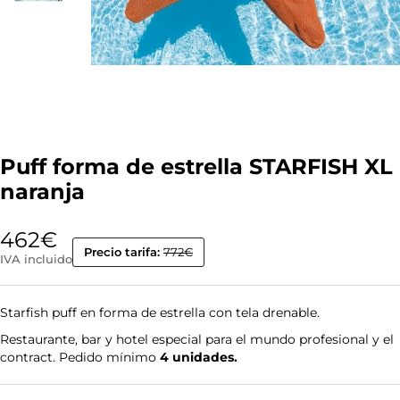
Puff forma de estrella STARFISH XL
naranja
462
€
Precio tarifa:
772€
IVA incluido
Starfish puff en forma de estrella con tela drenable.
Restaurante, bar y hotel especial para el mundo profesional y el
contract. Pedido mínimo
4 unidades.