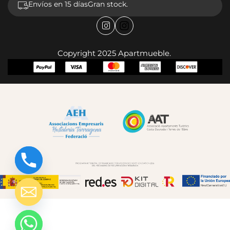
Envíos en 15 días
Gran stock.
Copyright 2025 Apartmueble.
chaty