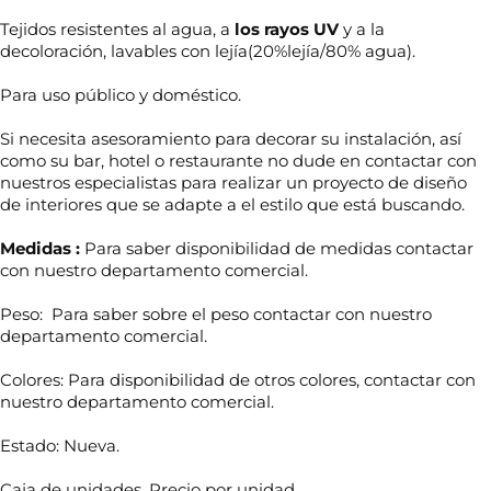
Tejidos resistentes al agua, a
los rayos UV
y a la
decoloración, lavables con lejía(20%lejía/80% agua).
Para uso público y doméstico.
Si necesita asesoramiento para decorar su instalación, así
como su bar, hotel o restaurante no dude en contactar con
nuestros especialistas para realizar un proyecto de diseño
de interiores que se adapte a el estilo que está buscando.
Medidas :
Para saber disponibilidad de medidas contactar
con nuestro departamento comercial.
Peso: Para saber sobre el peso contactar con nuestro
departamento comercial.
Colores: Para disponibilidad de otros colores, contactar con
*
nuestro departamento comercial.
N
*
o
m
Estado: Nueva.
b
r
Caja de unidades. Precio por unidad.