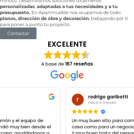
minuto. Desarrollamos soluciones totalmente
personalizadas
,
adaptadas a tus necesidades y a tu
presupuesto.
En Apartmueble nos ocupamos de todo:
planos, dirección de obra y decoración
, trabajando por ti
para poner a punto tu proyecto.
Contactar
EXCELENTE
A base de
167 reseñas
rodrigo garibotti
hace 6 meses
Un muy buen sitio para comprar lo q sea tanto para la
casa como para un negocio
Y muy buen trato del personal