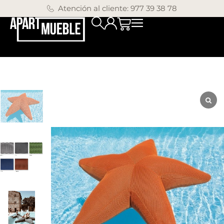
Atención al cliente: 977 39 38 78