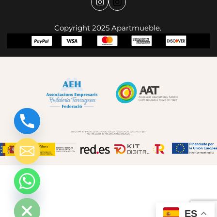
Copyright 2025 Apartmueble.
chaty
Hide
ES