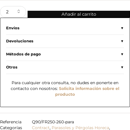
Añadir al carrito
Envíos
Devoluciones
Métodos de pago
Otros
Para cualquier otra consulta, no dudes en ponerte en
contacto con nosotros:
Solicita información sobre el
producto
Referencia
Q90/FR250-260-para
Categorías
Contract
,
Parasoles y Pérgolas Horeca
,