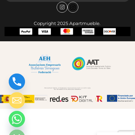
Copyright 2025 Apartmueble.
chaty
Hide