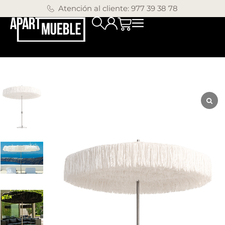
Atención al cliente: 977 39 38 78