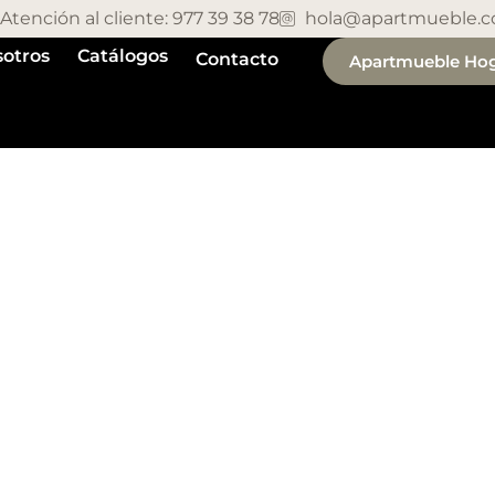
Atención al cliente: 977 39 38 78
hola@apartmueble.
otros
Catálogos
Contacto
Apartmueble Ho