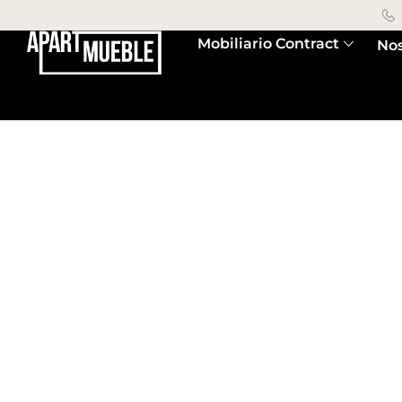
Mobiliario Contract
Nos