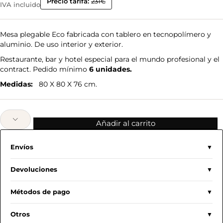
Precio tarifa:
231€
IVA incluido
Mesa plegable Eco fabricada con tablero en tecnopolímero y
aluminio. De uso interior y exterior.
Restaurante, bar y hotel especial para el mundo profesional y el
contract. Pedido mínimo
6 unidades.
Medidas:
80 X 80 X 76 cm.
Añadir al carrito
Envíos
Devoluciones
Métodos de pago
Otros