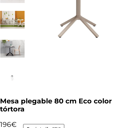
Mesa plegable 80 cm Eco color
tórtora
196
€