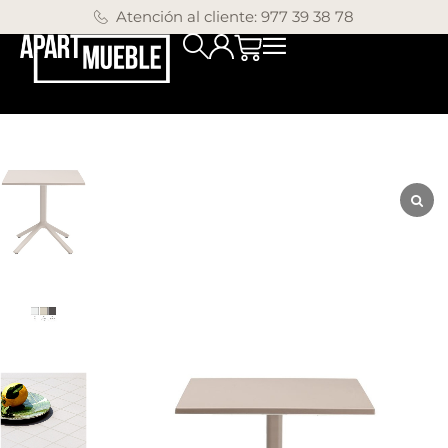
Atención al cliente: 977 39 38 78