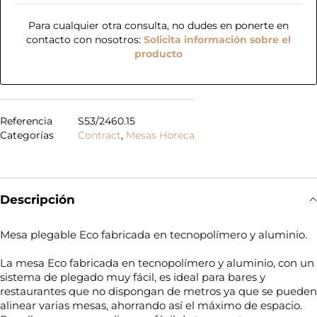
Para cualquier otra consulta, no dudes en ponerte en
contacto con nosotros:
Solicita información sobre el
producto
Referencia
S53/2460.15
Categorías
Contract
,
Mesas Horeca
Descripción
Mesa plegable Eco fabricada en tecnopolímero y aluminio.
La mesa Eco fabricada en tecnopolímero y aluminio, con un
sistema de plegado muy fácil, es ideal para bares y
restaurantes que no dispongan de metros ya que se pueden
alinear varias mesas, ahorrando así el máximo de espacio.