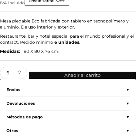
Precio tarifa:
328€
IVA incluido
Mesa plegable Eco fabricada con tablero en tecnopolímero y
aluminio. De uso interior y exterior.
Restaurante, bar y hotel especial para el mundo profesional y el
contract. Pedido mínimo
6 unidades.
Medidas:
80 X 80 X 76 cm.
Añadir al carrito
Envíos
Devoluciones
Métodos de pago
Otros