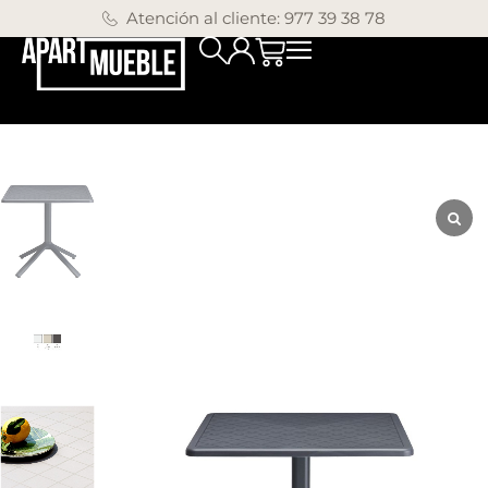
Atención al cliente: 977 39 38 78