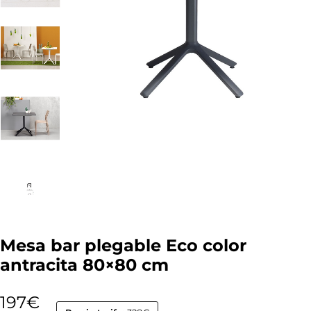
Mesa bar plegable Eco color
antracita 80×80 cm
197
€