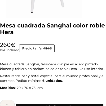
Mesa cuadrada Sanghai color roble
Hera
260
€
Precio tarifa:
434€
IVA incluido
Mesa cuadrada Sanghai, fabricada con pie en acero pintado
blanco y tablero en melamina color roble Hera. De uso interior .
Restaurante, bar y hotel especial para el mundo profesional y el
contract. Pedido mínimo
6 unidades.
Medidas:
70 x 70 x 75 cm