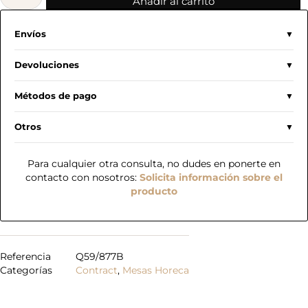
Añadir al carrito
Envíos
Devoluciones
Métodos de pago
Otros
Para cualquier otra consulta, no dudes en ponerte en
contacto con nosotros:
Solicita información sobre el
producto
Referencia
Q59/877B
Categorías
Contract
,
Mesas Horeca