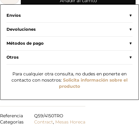
Añadir al carrito
Envíos
Devoluciones
Métodos de pago
Otros
Para cualquier otra consulta, no dudes en ponerte en
contacto con nosotros:
Solicita información sobre el
producto
Referencia
Q59/4150TRO
Categorías
Contract
,
Mesas Horeca