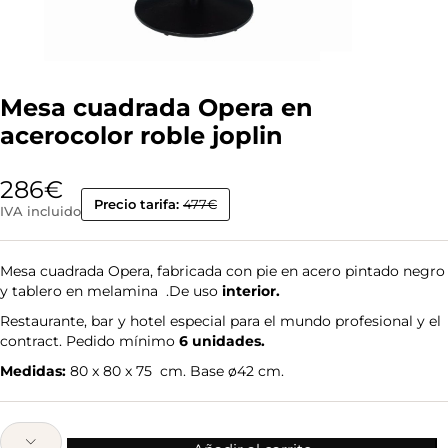
Mesa cuadrada Opera en
acerocolor roble joplin
286
€
Precio tarifa:
477€
IVA incluido
Mesa cuadrada Opera, fabricada con pie en acero pintado negro
y tablero en melamina .De uso
interior.
Restaurante, bar y hotel especial para el mundo profesional y el
contract. Pedido mínimo
6 unidades.
Medidas:
80 x 80 x 75 cm. Base ø42 cm.