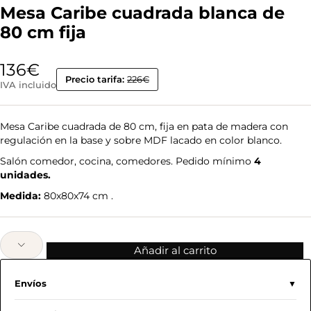
Mesa Caribe cuadrada blanca de
80 cm fija
136
€
Precio tarifa:
226€
IVA incluido
Mesa Caribe cuadrada de 80 cm, fija en pata de madera con
regulación en la base y sobre MDF lacado en color blanco.
Salón comedor, cocina, comedores. Pedido mínimo
4
unidades.
Medida:
80x80x74 cm .
Añadir al carrito
Envíos