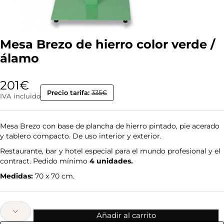
Mesa Brezo de hierro color verde /
álamo
201
€
Precio tarifa:
335€
IVA incluido
Mesa Brezo con base de plancha de hierro pintado, pie acerado
y tablero compacto. De uso interior y exterior.
Restaurante, bar y hotel especial para el mundo profesional y el
contract. Pedido mínimo
4 unidades.
Medidas:
70 x 70 cm.
Añadir al carrito