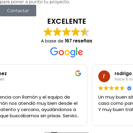
para poner a punto tu proyecto.
Contactar
EXCELENTE
A base de
167 reseñas
rodrigo garibotti
hace 6 meses
Un muy buen sitio para comprar lo q sea tanto para la
casa como para un negocio
Y muy buen trato del personal