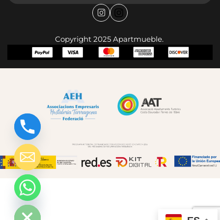
Copyright 2025 Apartmueble.
chaty
Hide