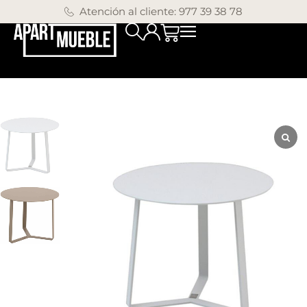
Atención al cliente: 977 39 38 78