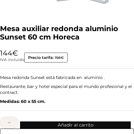
Mesa auxiliar redonda aluminio
Sunset 60 cm Horeca
144
€
Precio tarifa:
156€
IVA incluido
Mesa redonda Sunset está fabricada en aluminio .
Restaurante, bar y hotel especial para el mundo profesional y el
contract.
Medidas: 60 x 55 cm.
Añadir al carrito