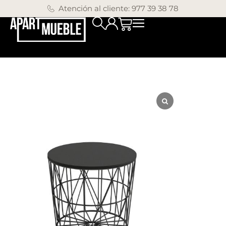
Atención al cliente: 977 39 38 78