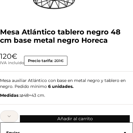
Mesa Atlántico tablero negro 48
cm base metal negro Horeca
120
€
Precio tarifa:
201€
IVA incluido
Mesa auxiliar Atlántico con base en metal negro y tablero en
negro. Pedido mínimo
6 unidades.
Medidas :
ø48×43 cm.
Añadir al carrito
Envíos