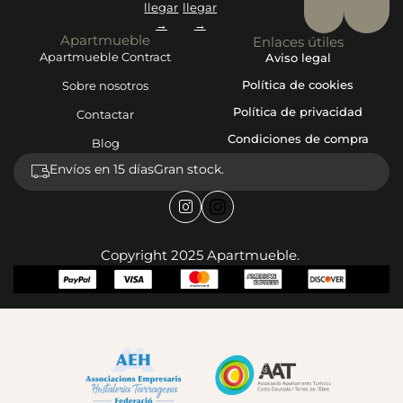
llegar
llegar
→
→
Apartmueble
Enlaces útiles
Apartmueble Contract
Aviso legal
Política de cookies
Sobre nosotros
Política de privacidad
Contactar
Condiciones de compra
Blog
Envíos en 15 días
Gran stock.
Copyright 2025 Apartmueble.