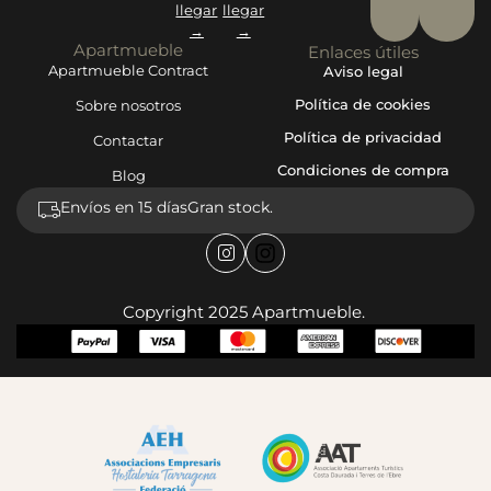
llegar
llegar
→
→
Apartmueble
Enlaces útiles
Apartmueble Contract
Aviso legal
Política de cookies
Sobre nosotros
Política de privacidad
Contactar
Condiciones de compra
Blog
Envíos en 15 días
Gran stock.
Copyright 2025 Apartmueble.