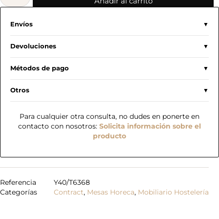
Añadir al carrito
Envíos
Devoluciones
Métodos de pago
Otros
Para cualquier otra consulta, no dudes en ponerte en
contacto con nosotros:
Solicita información sobre el
producto
Referencia
Y40/T6368
Categorías
Contract
,
Mesas Horeca
,
Mobiliario Hostelería