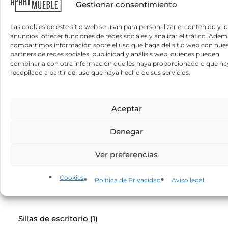
Gestionar consentimiento
Sofás cama para hogar
(6)
Las cookies de este sitio web se usan para personalizar el contenido y l
anuncios, ofrecer funciones de redes sociales y analizar el tráfico. Adem
compartimos información sobre el uso que haga del sitio web con nue
partners de redes sociales, publicidad y análisis web, quienes pueden
combinarla con otra información que les haya proporcionado o que h
recopilado a partir del uso que haya hecho de sus servicios.
Cómodas y cajoneras
(6)
Aceptar
Denegar
Sillas Hogar
(9)
Ver preferencias
Cookies
Política de Privacidad
Aviso legal
Sillas de escritorio
(1)