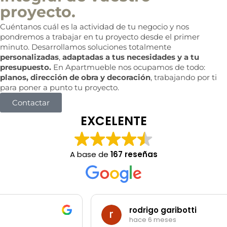
i
proyecto.
a
l
Cuéntanos cuál es la actividad de tu negocio y nos
pondremos a trabajar en tu proyecto desde el primer
minuto. Desarrollamos soluciones totalmente
personalizadas
,
adaptadas a tus necesidades y a tu
presupuesto.
En Apartmueble nos ocupamos de todo:
planos, dirección de obra y decoración
, trabajando por ti
para poner a punto tu proyecto.
Contactar
EXCELENTE
A base de
167 reseñas
rodrigo garibotti
hace 6 meses