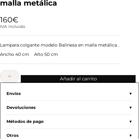
malla metálica
160
€
IVA incluido
Lampara colgante modelo Balinesa en malla metálica .
Ancho 40 cm Alto 50 cm
Añadir al carrito
Envíos
Devoluciones
Métodos de pago
Otros