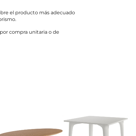
obre el producto más adecuado
orismo.
por compra unitaria o de