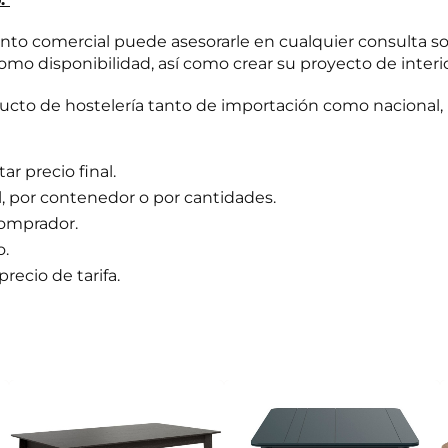
o comercial puede asesorarle en cualquier consulta s
omo disponibilidad, así como crear su proyecto de interi
to de hostelería tanto de importación como nacional, 
r precio final.
l, por contenedor o por cantidades.
comprador.
o.
precio de tarifa.