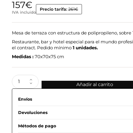
157
€
Precio tarifa:
261€
IVA incluido
Mesa de terraza con estructura de polipropileno, sobr
Restaurante, bar y hotel especial para el mundo profesi
el contract. Pedido mínimo
1 unidades.
Medidas :
70x70x75 cm
Añadir al carrito
Envíos
Devoluciones
Métodos de pago