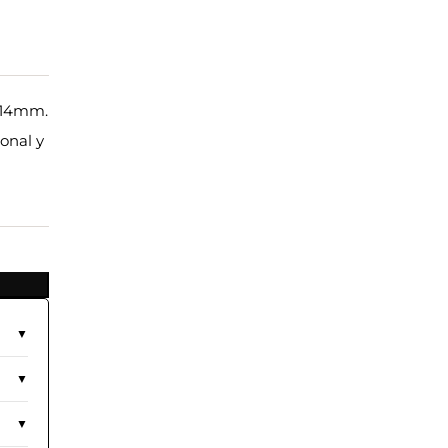
e 14mm.
onal y