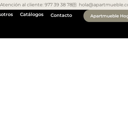
Atención al cliente: 977 39 38 78
hola@apartmueble.
otros
Catálogos
Contacto
Apartmueble Ho