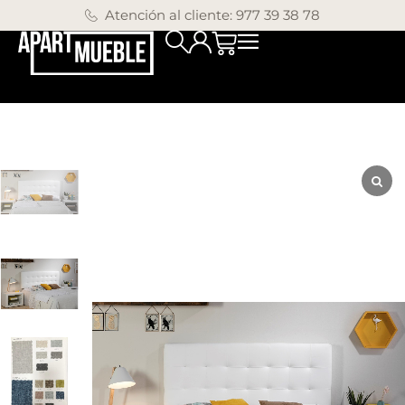
Atención al cliente: 977 39 38 78