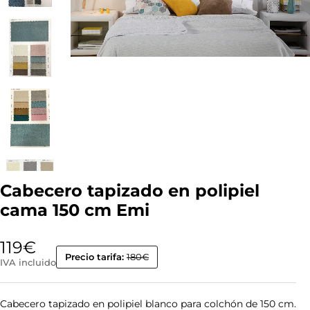
Cabecero tapizado en polipiel
cama 150 cm Emi
119
€
Precio tarifa:
180€
IVA incluido
Cabecero tapizado en polipiel blanco para colchón de 150 cm.