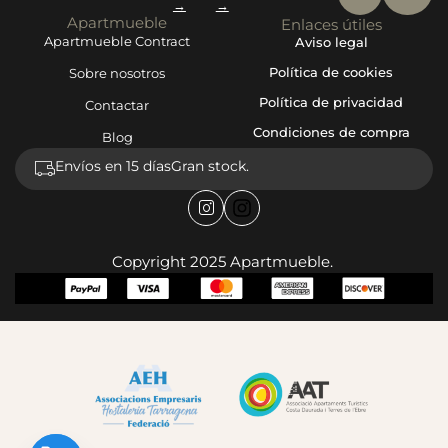
→
→
Apartmueble
Enlaces útiles
Apartmueble Contract
Aviso legal
Política de cookies
Sobre nosotros
Política de privacidad
Contactar
Condiciones de compra
Blog
Envíos en 15 días
Gran stock.
Copyright 2025 Apartmueble.