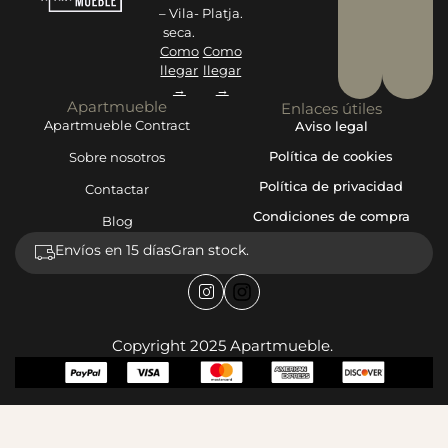
– Vila-
Platja.
seca.
Como
Como
llegar
llegar
→
→
Apartmueble
Enlaces útiles
Apartmueble Contract
Aviso legal
Política de cookies
Sobre nosotros
Política de privacidad
Contactar
Condiciones de compra
Blog
Envíos en 15 días
Gran stock.
Copyright 2025 Apartmueble.