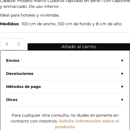
Cabezal modelo Marco Cuadros tapizado en serie 1 con capitoné
y enmarcado. De uso interior .
Ideal para hoteles y viviendas.
Medidas:
100 cm de ancho, 100 cm de fondo y 8 cm de alto.
Añadir al carrito
Envíos
Devoluciones
Métodos de pago
Otros
Para cualquier otra consulta, no dudes en ponerte en
contacto con nosotros:
Solicita información sobre el
producto