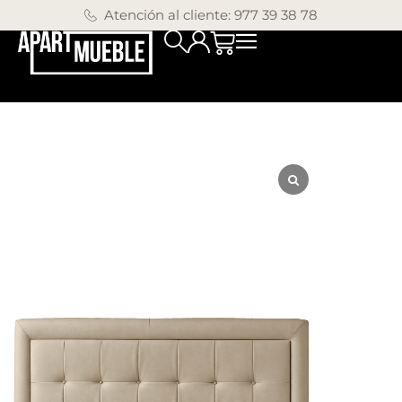
Atención al cliente: 977 39 38 78