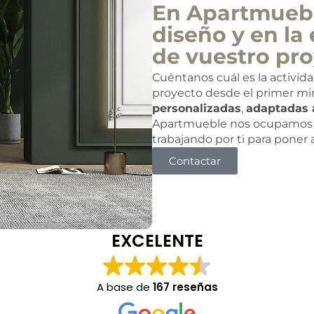
En Apartmuebl
diseño y en la 
de vuestro pro
Cuéntanos cuál es la activid
proyecto desde el primer mi
personalizadas
,
adaptadas 
Apartmueble nos ocupamos 
trabajando por ti para poner
Contactar
EXCELENTE
A base de
167 reseñas