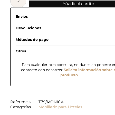
Añadir al carrito
Envíos
Devoluciones
Métodos de pago
Otros
Para cualquier otra consulta, no dudes en ponerte e
contacto con nosotros:
Solicita información sobre 
producto
Referencia
T79/MONICA
Categorías
Mobiliario para Hoteles