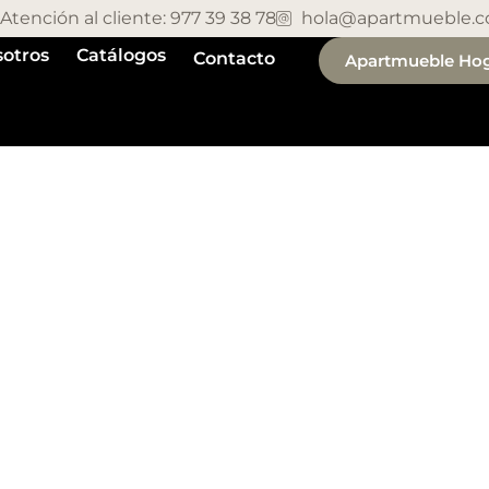
Atención al cliente: 977 39 38 78
hola@apartmueble.
otros
Catálogos
Contacto
Apartmueble Ho