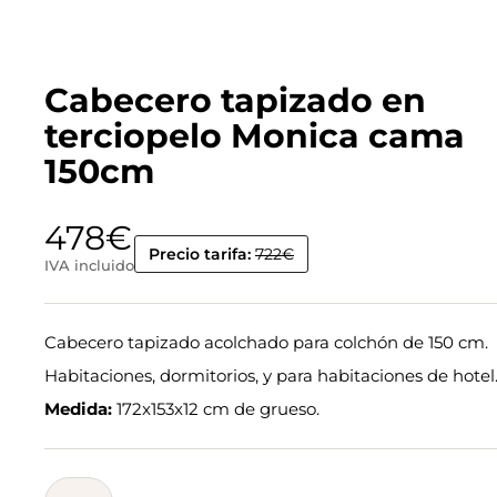
Cabecero tapizado en
terciopelo Monica cama
150cm
478
€
Precio tarifa:
722€
IVA incluido
Cabecero tapizado acolchado para colchón de 150 cm.
Habitaciones, dormitorios, y para habitaciones de hotel
Medida:
172x153x12 cm de grueso.