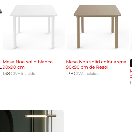
Mesa Noa solid blanca
Mesa Noa solid color arena
e
90x90 cm
90x90 cm de Resol
M
138
€
138
€
IVA incluido
IVA incluido