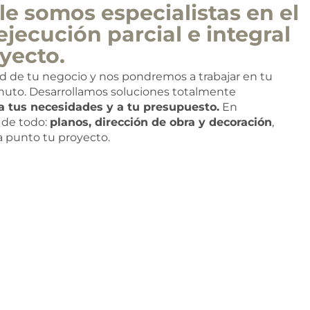
e somos especialistas en el
ejecución parcial e integral
yecto.
ad de tu negocio y nos pondremos a trabajar en tu
nuto. Desarrollamos soluciones totalmente
a tus necesidades y a tu presupuesto.
En
de todo:
planos, dirección de obra y decoración
,
 a punto tu proyecto.