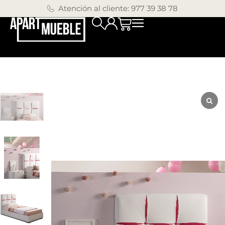
Atención al cliente: 977 39 38 78