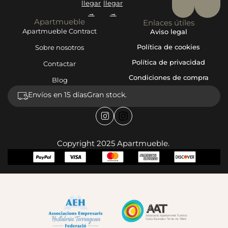
llegar
llegar
→
→
Apartmueble
Enlaces útiles
Apartmueble Contract
Aviso legal
Política de cookies
Sobre nosotros
Política de privacidad
Contactar
Condiciones de compra
Blog
Envíos en 15 días
Gran stock.
Copyright 2025 Apartmueble.