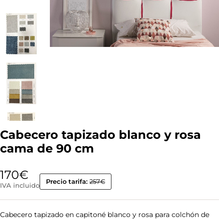
Cabecero tapizado blanco y rosa
cama de 90 cm
170
€
Precio tarifa:
257€
IVA incluido
Cabecero tapizado en capitoné blanco y rosa para colchón de