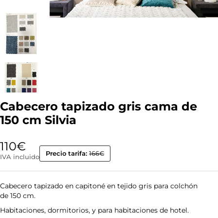
Cabecero tapizado gris cama de
150 cm Silvia
110
€
Precio tarifa:
166€
IVA incluido
Cabecero tapizado en capitoné en tejido gris para colchón
de 150 cm.
Habitaciones, dormitorios, y para habitaciones de hotel.