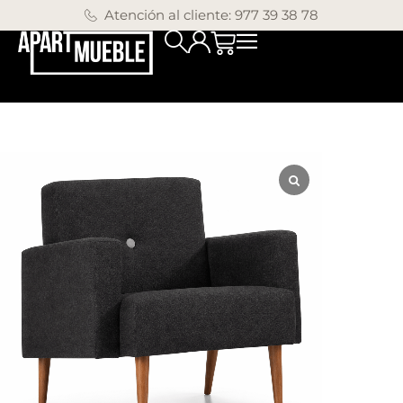
Atención al cliente: 977 39 38 78