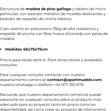
Estructura de
madera de pino gallego
y tablero de micro
partículas. con bastidor metálico de muelles deslizantes y
bastidor de respaldo de cincha elástica.
Cojín asiento en poliuretano 35kg de alta resistencia y
respaldo de pluma con fibra hueca siliconada con patas de
madera.
Medidas: 66x75x75cm
Precio para tejido serie A. Para otros colores y acabados,
consultar.
Para cualquier consulta contactar con nuestro
departamento comercial
contract@apartmueble.com
,
nuestro whatsapp o teléfono +34 977 393 878.
Recuerde que nuestro departamento comercial puede
asesorarle en cualquier consulta sobre el producto más
adecuado para su proyecto tanto en precio como en
N
disponibilidad, así como crear su proyecto de interiorismo.