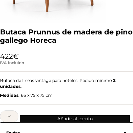
Butaca Prunnus de madera de pino
gallego Horeca
422
€
IVA incluido
Butaca de lineas vintage para hoteles. Pedido mínimo
2
unidades.
Medidas:
66 x 75 x 75 cm
Añadir al carrito
Envíos