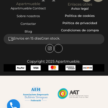
Apartmueble
Enlaces útiles
Apartmueble Contract
Aviso legal
Política de cookies
Sobre nosotros
Política de privacidad
Contactar
Condiciones de compra
Blog
Envíos en 15 días
Gran stock.
Copyright 2025 Apartmueble.