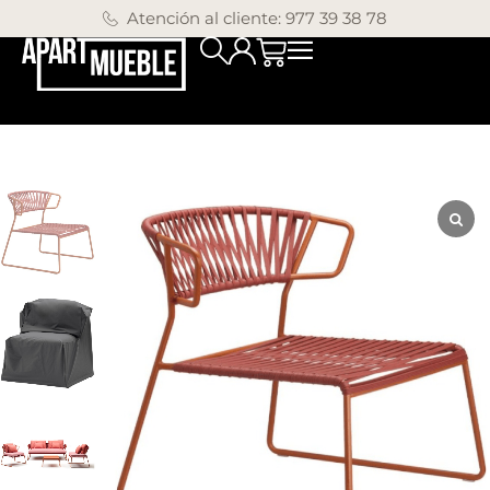
Atención al cliente: 977 39 38 78