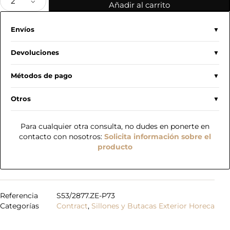
Añadir al carrito
Envíos
Devoluciones
Métodos de pago
Otros
Para cualquier otra consulta, no dudes en ponerte en
contacto con nosotros:
Solicita información sobre el
producto
Referencia
S53/2877.ZE-P73
Categorías
Contract
,
Sillones y Butacas Exterior Horeca