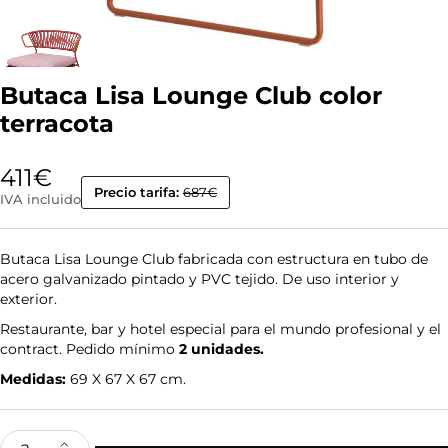
Butaca Lisa Lounge Club color
terracota
411
€
Precio tarifa:
687€
IVA incluido
Butaca Lisa Lounge Club fabricada con estructura en tubo de
acero galvanizado pintado y PVC tejido. De uso interior y
exterior.
Restaurante, bar y hotel especial para el mundo profesional y el
contract. Pedido mínimo
2 unidades.
Medidas:
69 X 67 X 67 cm.