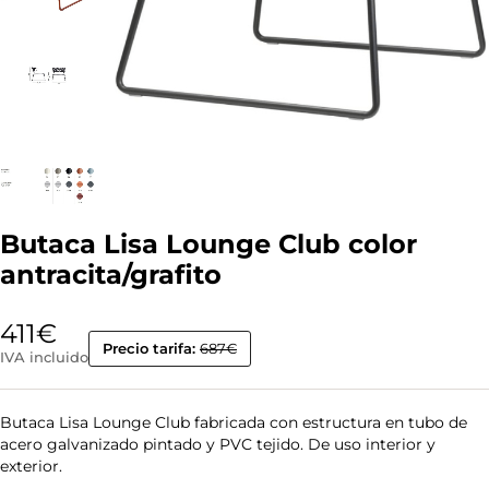
Butaca Lisa Lounge Club color
antracita/grafito
411
€
Precio tarifa:
687€
IVA incluido
Butaca Lisa Lounge Club fabricada con estructura en tubo de
acero galvanizado pintado y PVC tejido. De uso interior y
exterior.