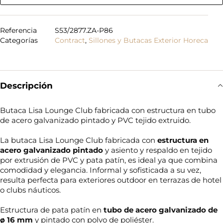
Referencia
S53/2877.ZA-P86
Categorías
Contract
,
Sillones y Butacas Exterior Horeca
Descripción
Butaca Lisa Lounge Club fabricada con estructura en tubo
de acero galvanizado pintado y PVC tejido extruido.
La butaca Lisa Lounge Club fabricada con
estructura en
acero galvanizado pintado
y asiento y respaldo en tejido
por extrusión de PVC y pata patín, es ideal ya que combina
comodidad y elegancia. Informal y sofisticada a su vez,
resulta perfecta para exteriores outdoor en terrazas de hotel
o clubs náuticos.
Estructura de pata patín en
tubo de acero galvanizado de
ø 16 mm
y pintado con polvo de poliéster.