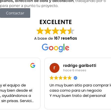
planos, dirección de obra y decoración
, trabajando por ti
para poner a punto tu proyecto.
Contactar
EXCELENTE
A base de
167 reseñas
rodrigo garibotti
hace 6 meses
Un muy buen sitio para comprar lo q sea tanto para la
casa como para un negocio
Y muy buen trato del personal