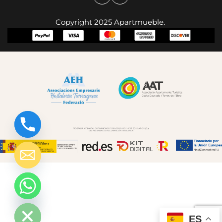
Copyright 2025 Apartmueble.
chaty
Hide
ES