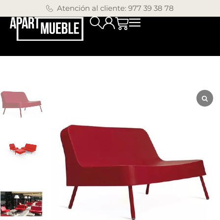
Atención al cliente: 977 39 38 78