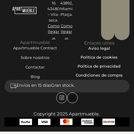
16
43892,
43480
Miami
– Vila-
Platja.
seca.
Como
Como
llegar
llegar
→
→
Apartmueble
Enlaces útiles
Apartmueble Contract
Aviso legal
Política de cookies
Sobre nosotros
Política de privacidad
Contactar
Condiciones de compra
Blog
Envíos en 15 días
Gran stock.
Copyright 2025 Apartmueble.