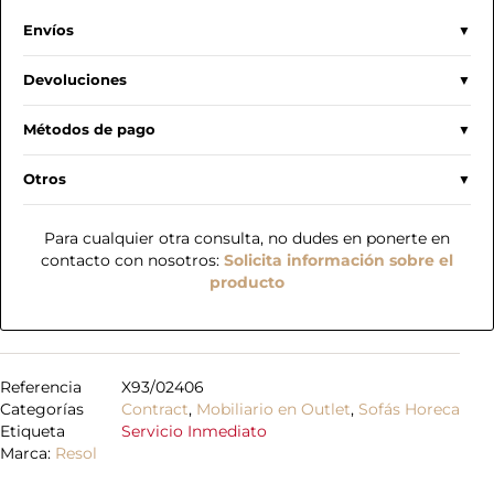
Envíos
Devoluciones
Métodos de pago
Otros
Para cualquier otra consulta, no dudes en ponerte en
contacto con nosotros:
Solicita información sobre el
producto
Referencia
X93/02406
Categorías
Contract
,
Mobiliario en Outlet
,
Sofás Horeca
Etiqueta
Servicio Inmediato
Marca:
Resol