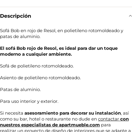
Descripción
Sofá Bob en rojo de Resol, en polietileno rotomoldeado y
patas de aluminio.
El sofá Bob rojo de Resol, es ideal para dar un toque
moderno a cualquier ambiente.
Sofá de polietileno rotomoldeado.
Asiento de polietileno rotomoldeado.
Patas de aluminio.
Para uso interior y exterior.
Si necesita
asesoramiento para decorar su
instalación
, así
como su bar, hotel o restaurante no dude en
contactar
con
nuestros especialistas de
apartmueble.com
para
realizar un proyecto de diseño de interiores que se adapte a